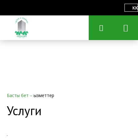
KK
Басты бет
–
Қызметтер
Услуги
.