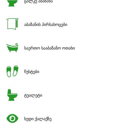
ცალკე აბაზანა
აბაზანის პირსახოცები
საერთო სააბაზანო ოთახი
ჩუსტები
ტუალეტი
ხედი ქალაქზე