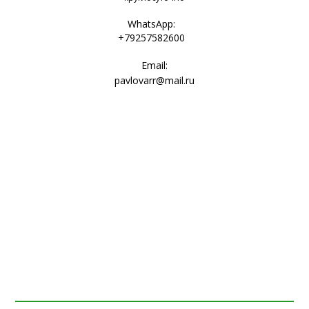
WhatsApp:
+79257582600
Email:
pavlovarr@mail.ru