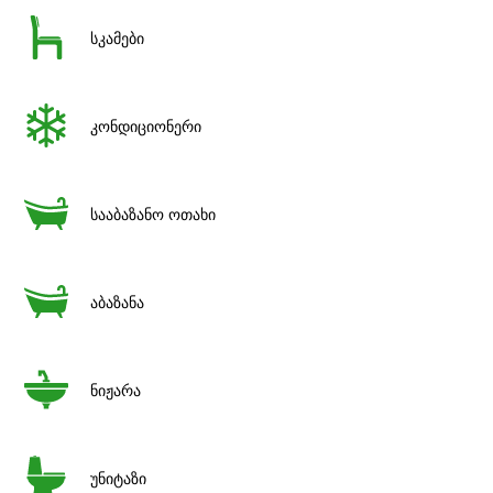
სკამები
კონდიციონერი
სააბაზანო ოთახი
აბაზანა
ნიჟარა
უნიტაზი