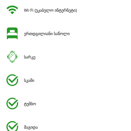
Wi-Fi (უკაბელო ინტერნეტი)
ერთდგილიანი საწოლი
სარკე
სკამი
ტუმბო
მაგიდა