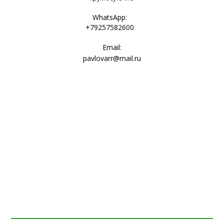
WhatsApp:
+79257582600
Email:
pavlovarr@mail.ru