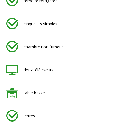
armoire réfrigérée
cinque lits simples
chambre non fumeur
deux téléviseurs
table basse
verres