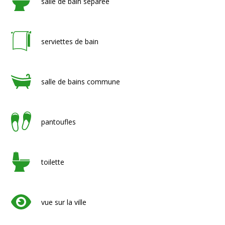
salle de bain séparée
serviettes de bain
salle de bains commune
pantoufles
toilette
vue sur la ville