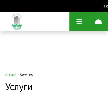
FR
Accueil
–
Services
Услуги
.