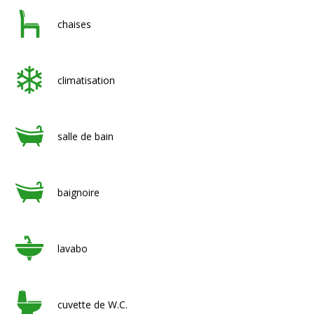
chaises
climatisation
salle de bain
baignoire
lavabo
cuvette de W.C.