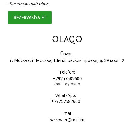
- Комплексный обед
REZERVASİYA ET
ƏLAQƏ
Ünvan:
г. Москва, г. Москва, Шипиловский проезд, д. 39 корп. 2
Telefon:
+79257582600
круглосуточно
WhatsApp:
+79257582600
Email:
pavlovarr@mail.ru