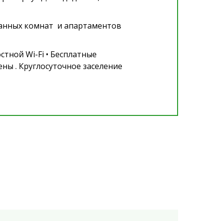
ванных комнат и апартаментов
тной Wi-Fi • Бесплатные
ены . Круглосуточное заселение