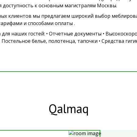
ая доступность к основным магистралям Москвы.
вных клиентов мы предлагаем широкий выбор меблиро
арифами и способами оплаты .
ля наших гостей: • Отчетные документы • Высокоскорос
 Постельное белье, полотенца, тапочки • Средства гиги
Qalmaq