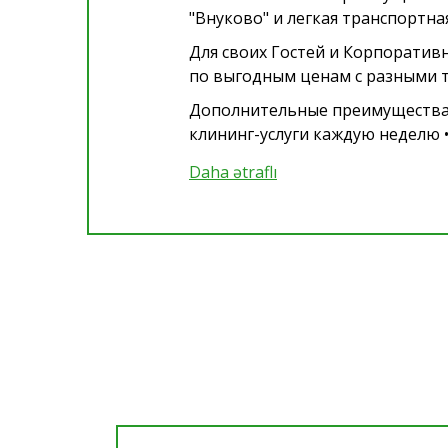
"Внуково" и легкая транспортн
Для своих Гостей и Корпорати
по выгодным ценам с разными т
Дополнительные преимущества д
клининг-услуги каждую неделю •
Daha ətraflı